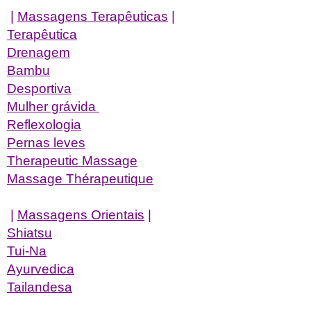
|
Massagens Terapêuticas
|
Terapêutica
Drenagem
Bambu
Desportiva
Mulher grávida
Reflexologia
Pernas leves
Therapeutic Massage
Massage Thérapeutique
|
Massagens Orientais
|
Shiatsu
Tui-Na
Ayurvedica
Tailandesa