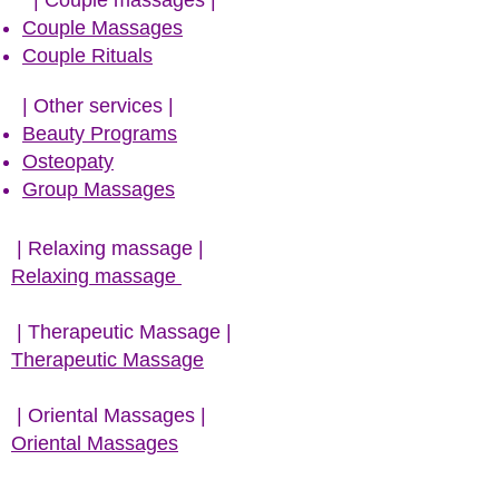
| Couple massages |
Couple Massages
Couple Rituals
​| Other services |
Beauty Programs
Osteopaty
Group Massages
| R
elaxing massage
|
Relaxing massage
| Therapeutic Massage |
Therapeutic Massage
| Oriental Massages |
Oriental Massages