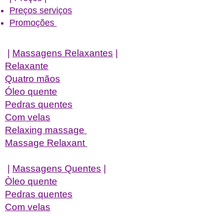
Preços serviços
Promoções
|
Massagens Relaxantes
|
Relaxante
Quatro mãos
Óleo quente
Pedras quentes
Com velas
Relaxing massage
Massage Relaxant
|
Massagens Quentes
|
Òleo quente
Pedras quentes
Com velas