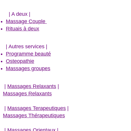
| A deux |
Massage Couple
Rituais à deux
​| Autres services |
Programme beauté
Osteopathie
Massages groupes
|
Massages Relaxants
|
Massages Relaxants
|
Massages Terapeutiques
|
Massages Thérapeutiques
| Massages Orientaux |