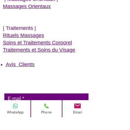
Massages Orientaux
| Traitements |
Rituels Massages
Soins et Traitements Corporel
Traitements et Soins du Visage
Avis Clients
E-mail
WhatsApp
Phone
Email
Inscreva-se para receber
nossas novidades exclusivas