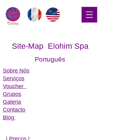
Site-Map Elohim Spa
Português
Sobre Nós
Serviços
Voucher
Grupos
Galeria
Contacto
Blog
| ​Preços |