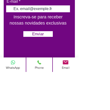
E-mail
Inscreva-se para receber
nossas novidades exclusivas
Enviar
WhatsApp
Phone
Email
Largo do Rato N°3
1250-186
Lisboa