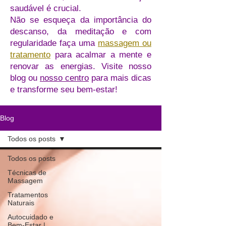
saudável é crucial.
Não se esqueça da importância do
descanso, da meditação e com
regularidade faça uma
massagem ou
tratamento
para acalmar a mente e
renovar as energias. Visite nosso
blog ou
nosso centro
para mais dicas
e transforme seu bem-estar!
Blog
Todos os posts
Todos os posts
Técnicas de
Massagem
Tratamentos
Naturais
Autocuidado e
Bem-Estar |