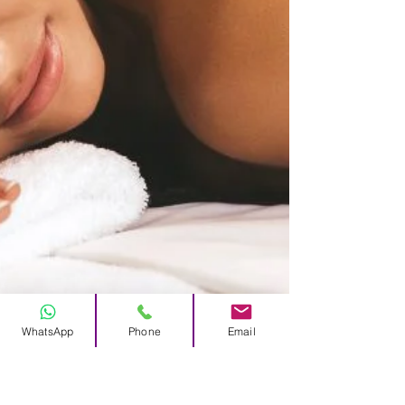
WhatsApp
Phone
Email