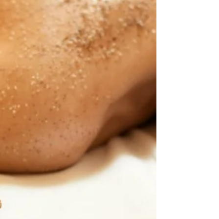
prevenção de dores musculares, melhoria da
circulação sanguínea e reforço das defesas
naturais. Inclui técnicas de massagem
recomendadas, frequência ideal e conselhos
práticos. Ideal para quem procura cuidados
corporais preventivos e terapias naturais antes da
chegada do frio.