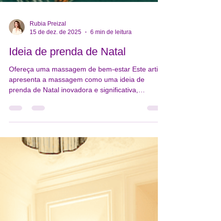
Rubia Preizal
15 de dez. de 2025
6 min de leitura
Ideia de prenda de Natal
Ofereça uma massagem de bem-estar Este artigo
apresenta a massagem como uma ideia de
prenda de Natal inovadora e significativa,
destacando os benefícios de oferecer
experiências de bem-estar em vez de presentes
materiais convencionais.