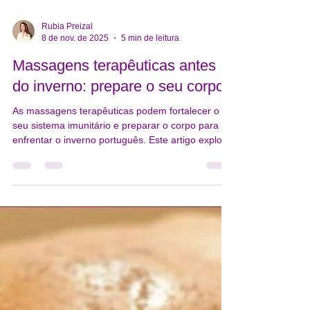
Rubia Preizal
8 de nov. de 2025
5 min de leitura
Massagens terapêuticas antes
do inverno: prepare o seu corpo.
As massagens terapêuticas podem fortalecer o
seu sistema imunitário e preparar o corpo para
enfrentar o inverno português. Este artigo explora
os benefícios das massagens de bem-estar na