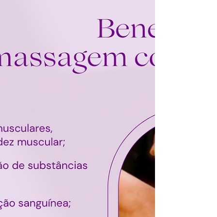
priorizando sempre o conforto pessoal. O artigo
esclarece que o ideal é usar o mínimo de roupa
possível para permitir o trabalho eficiente do
terapeuta, respeitando sempre as preferências
individuais.