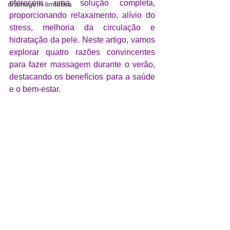
oferecem uma solução completa, 
drainagem-limfatica
proporcionando relaxamento, alívio do 
stress, melhoria da circulação e 
hidratação da pele. Neste artigo, vamos 
explorar quatro razões convincentes 
para fazer massagem durante o verão, 
destacando os benefícios para a saúde 
e o bem-estar.