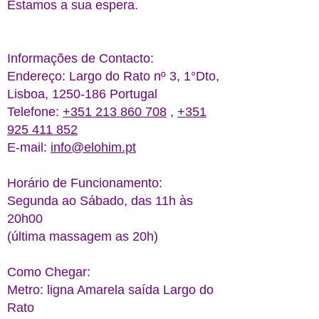
Estamos a sua espera.
Informações de Contacto:
Endereço: Largo do Rato nº 3, 1°Dto,
Lisboa,
1250-186
Portugal
Telefone:
+351 213 860 708
,
+351
925 411 852
E-mail:
info@elohim.pt
Horário de Funcionamento:
Segunda ao Sábado, das 11h às
20h00
(última massagem as 20h)
Como Chegar:
Metro: ligna Amarela saída Largo do
Rato