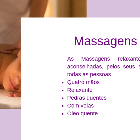
Massagens 
As Massagens relaxante
aconselhadas, pelos seus 
todas as pessoas.
Quatro mãos
Relaxante
Pedras quentes
Com velas
Òleo quente