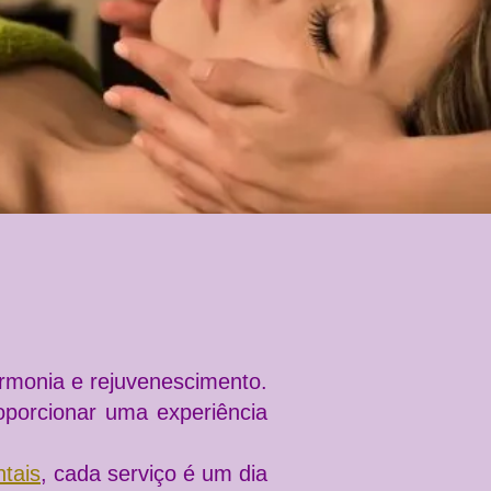
rmonia e rejuvenescimento.
oporcionar uma experiência
ntais
, cada serviço é um dia