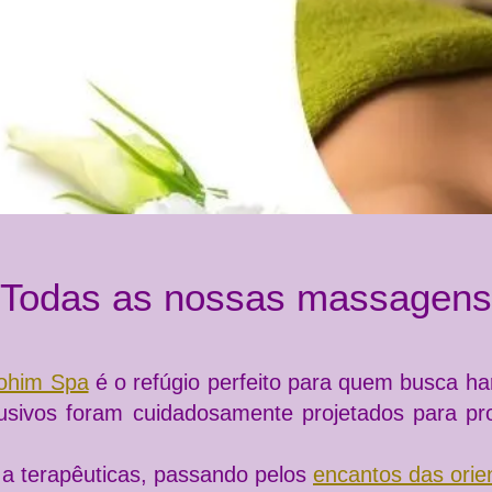
Todas as nossas massagens
ohim Spa
é o refúgio perfeito para quem busca ha
clusivos foram cuidadosamente projetados para pr
a terapêuticas, passando pelos
encantos das orie