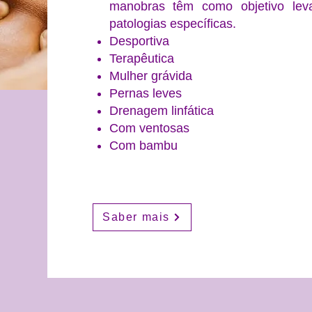
manobras têm como objetivo levar
patologias específicas.
Desportiva
Terapêutica
Mulher grávida
Pernas leves
Drenagem linfática
Com ventosas
Com bambu
Saber mais