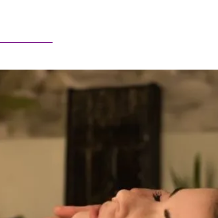
Français