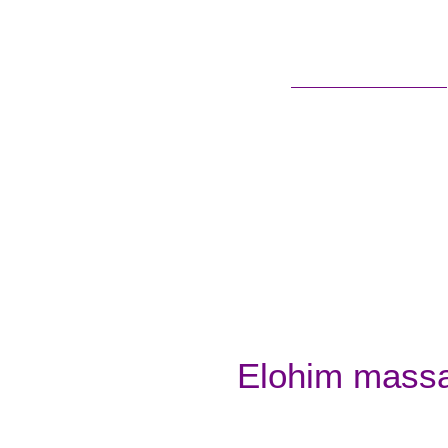
Sobre Nós
Elohim mass