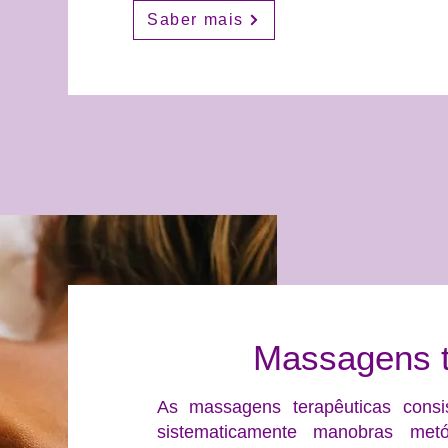
Saber mais
Massagens t
As massagens terapêuticas cons
sistematicamente manobras metó