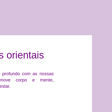
 orientais
o profundo com as nossas
Renove corpo e mente,
estar.