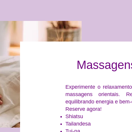
Massagens
Experimente o relaxament
massagens orientais. 
equilibrando energia e bem-
Reserve agora!
Shiatsu
Tailandesa
Tui-na