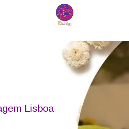
Contacto
Blog
English
agem Lisboa