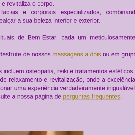
 e revitaliza o corpo.
s
faciais e corporais
especializados, combinand
lçar a sua beleza interior e exterior.
ituais de Bem-Estar
, cada um meticulosamente 
desfrute de nossos
massagens a dois
ou em grupo,
 incluem osteopatia, reiki e tratamentos estéticos
 de relaxamento e revitalização, onde a excelênci
onar uma experiência verdadeiramente inigualável
ulte a nossa página de
perguntas frequentes
.