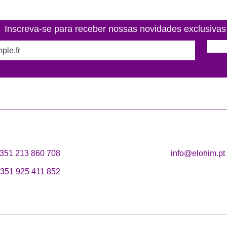
Inscreva-se para receber nossas novidades exclusivas
351 213 860 708
info@elohim.pt
351 925 411 852