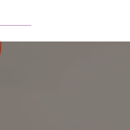
Français