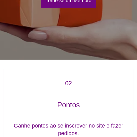
Torne-se um Membro
02
Pontos
Ganhe pontos ao se inscrever no site e fazer
pedidos.