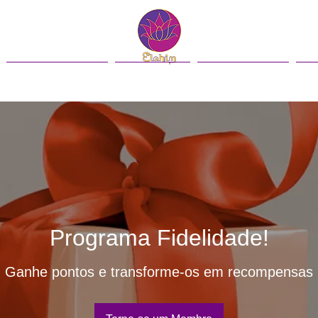
Contacto
Blog
English
Programa Fidelidade!
Ganhe pontos e transforme-os em recompensas