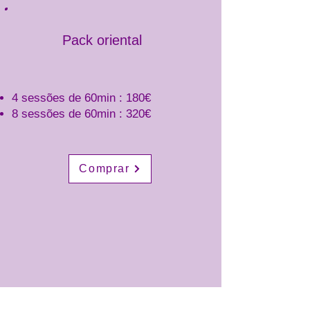
Pack oriental
4 sessões de 60min : 180€
8 sessões de 60min : 320€
Comprar