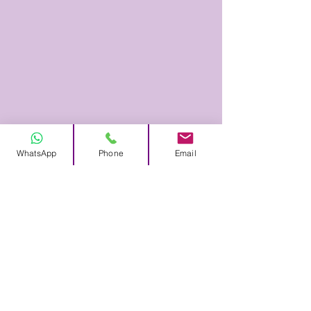
WhatsApp
Phone
Email