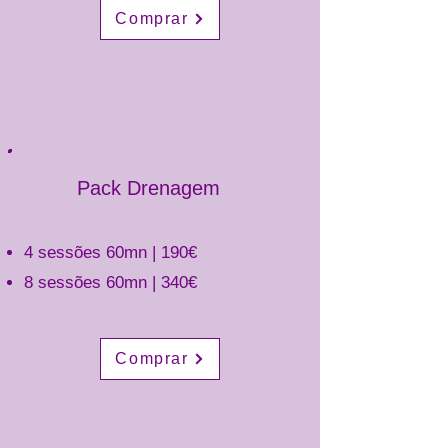
Comprar
Pack Drenagem
4 sessões 60mn | 190€
8 sessões 60mn | 340€
Comprar