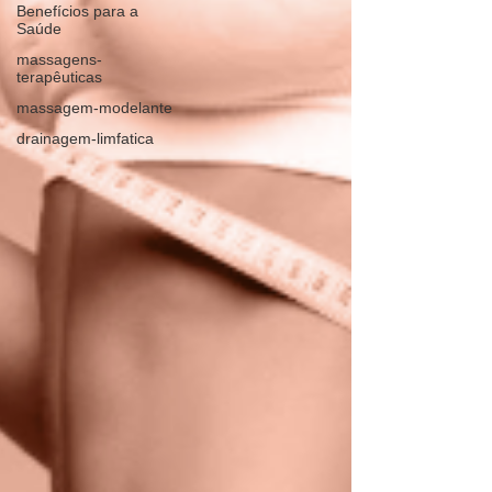
Benefícios para a
Saúde
massagens-
terapêuticas
massagem-modelante
drainagem-limfatica