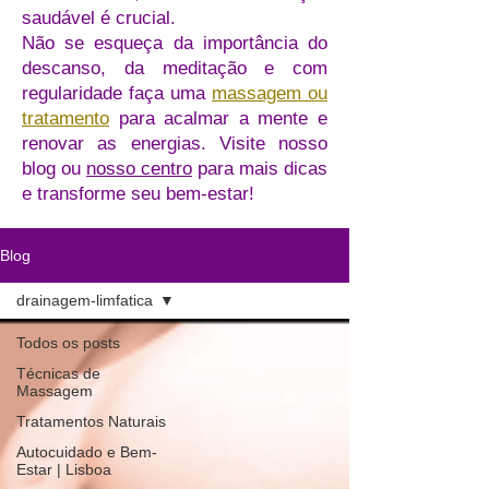
saudável é crucial.
Não se esqueça da importância do
descanso, da meditação e com
regularidade faça uma
massagem ou
tratamento
para acalmar a mente e
renovar as energias. Visite nosso
blog ou
nosso centro
para mais dicas
e transforme seu bem-estar!
Blog
drainagem-limfatica
Todos os posts
Técnicas de
Massagem
Tratamentos Naturais
Autocuidado e Bem-
Estar | Lisboa