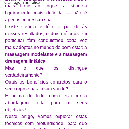
drainagem-limfatica
mais firme ao toque, a silhueta 
ligeiramente mais definida — não é 
apenas impressão sua. 
Existe ciência e técnica por detrás 
desses resultados, e dois métodos em 
particular têm conquistado cada vez 
mais adeptos no mundo do bem-estar: a 
massagem modelant
e
 e a 
massagem 
drenagem linfática
. 
Mas o que os distingue 
verdadeiramente? 
Quais os benefícios concretos para o 
seu corpo e para a sua saúde? 
E acima de tudo, como escolher a 
abordagem certa para os seus 
objetivos? 
Neste artigo, vamos explorar estas 
técnicas com profundidade, para que 