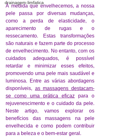
drainagem-limfatica
À medida que envelhecemos, a nossa 
pele passa por diversas mudanças, 
como a perda de elasticidade, o 
aparecimento de rugas e o 
ressecamento. Estas transformações 
são naturais e fazem parte do processo 
de envelhecimento. No entanto, com os 
cuidados adequados, é possível 
retardar e minimizar esses efeitos, 
promovendo uma pele mais saudável e 
luminosa. Entre as várias abordagens 
disponíveis, 
as massagens destacam-
se como uma prática eficaz
 para o 
rejuvenescimento e o cuidado da pele. 
Neste artigo, vamos explorar os 
benefícios das massagens na pele 
envelhecida e como podem contribuir 
para a beleza e o bem-estar geral.