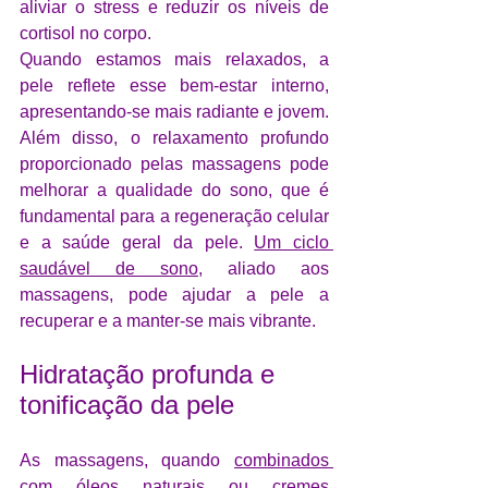
aliviar o stress e reduzir os níveis de 
cortisol no corpo.
Quando estamos mais relaxados, a 
pele reflete esse bem-estar interno, 
apresentando-se mais radiante e jovem. 
Além disso, o relaxamento profundo 
proporcionado pelas massagens pode 
melhorar a qualidade do sono, que é 
fundamental para a regeneração celular 
e a saúde geral da pele. 
Um ciclo 
saudável de sono
, aliado aos 
massagens, pode ajudar a pele a 
recuperar e a manter-se mais vibrante.
Hidratação profunda e 
tonificação da pele
As massagens, quando 
combinados 
com óleos naturais 
ou cremes 