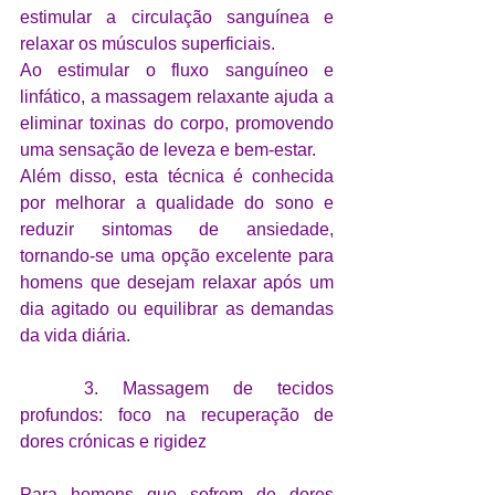
estimular a circulação sanguínea e 
relaxar os músculos superficiais. 
Ao estimular o fluxo sanguíneo e 
linfático, a massagem relaxante ajuda a 
eliminar toxinas do corpo, promovendo 
uma sensação de leveza e bem-estar. 
Além disso, esta técnica é conhecida 
por melhorar a qualidade do sono e 
reduzir sintomas de ansiedade, 
tornando-se uma opção excelente para 
homens que desejam relaxar após um 
dia agitado ou equilibrar as demandas 
da vida diária.
	3. Massagem de tecidos 
profundos: foco na recuperação de 
dores crónicas e rigidez
Para homens que sofrem de dores 