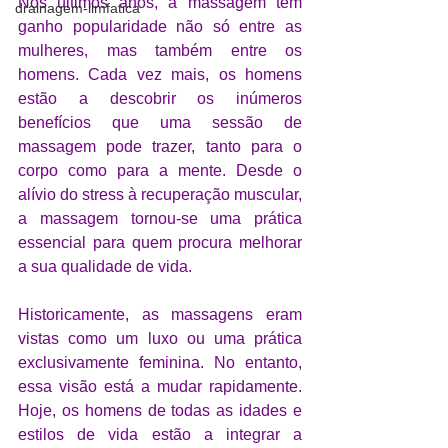
Nos últimos anos, a massagem tem 
drainagem-limfatica
ganho popularidade não só entre as 
mulheres, mas também entre os 
homens. Cada vez mais, os homens 
estão a descobrir os inúmeros 
benefícios que uma sessão de 
massagem pode trazer, tanto para o 
corpo como para a mente. Desde o 
alívio do stress à recuperação muscular, 
a massagem tornou-se uma prática 
essencial para quem procura melhorar 
a sua qualidade de vida.
Historicamente, as massagens eram 
vistas como um luxo ou uma prática 
exclusivamente feminina. No entanto, 
essa visão está a mudar rapidamente. 
Hoje, os homens de todas as idades e 
estilos de vida estão a integrar a 