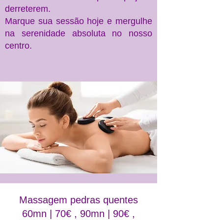
derreterem.
Marque sua sessão hoje e mergulhe
na serenidade absoluta no nosso
centro.
Massagem pedras quentes
60mn | 70€ , 90mn | 90€ ,