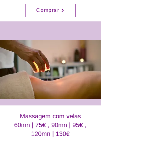
Comprar
Massagem com velas
60mn | 75€ , 90mn | 95€ ,
120mn | 130€