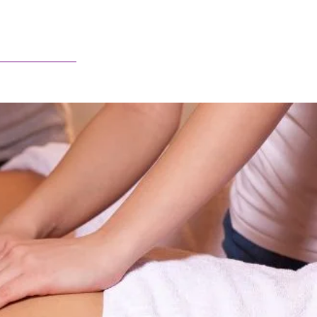
Français