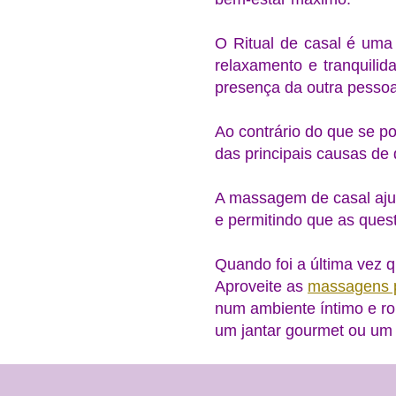
O Ritual de casal é uma 
relaxamento e tranquilid
presença da outra pessoa
Ao contrário do que se p
das principais causas de
A massagem de casal ajud
e permitindo que as ques
Quando foi a última vez 
Aproveite as
massagens p
num ambiente íntimo e ro
um jantar gourmet ou um 