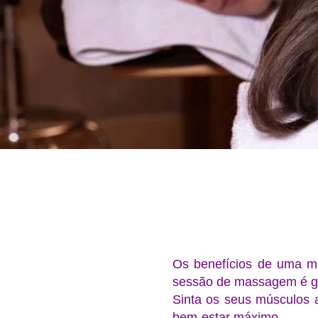
Os benefícios de uma m
sessão de massagem é ga
Sinta os seus músculos 
bem-estar máximo.