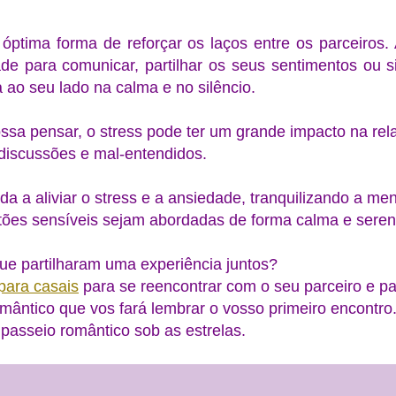
óptima forma de reforçar os laços entre os parceiros.
ade para comunicar, partilhar os seus sentimentos ou 
 ao seu lado na calma e no silêncio.
ossa pensar, o stress pode ter um grande impacto na re
 discussões e mal-entendidos.
a a aliviar o stress e a ansiedade, tranquilizando a me
tões sensíveis sejam abordadas de forma calma e sere
que partilharam uma experiência juntos?
ara casais
para se reencontrar com o seu parceiro e p
mântico que vos fará lembrar o vosso primeiro encontr
passeio romântico sob as estrelas.