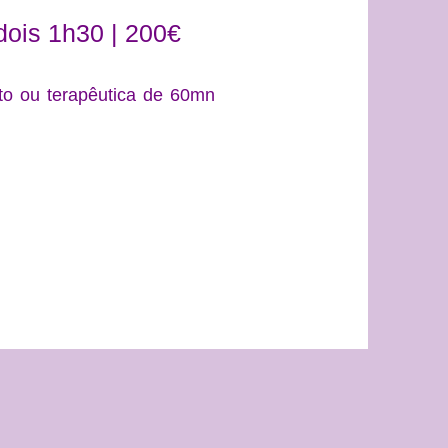
dois 1h30 | 200€
 ou terapêutica de 60mn
.