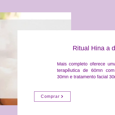
Ritual Hina a 
Mais completo oferece um
terapêutica de 60mn c
30mn e tratamento facial 3
Comprar