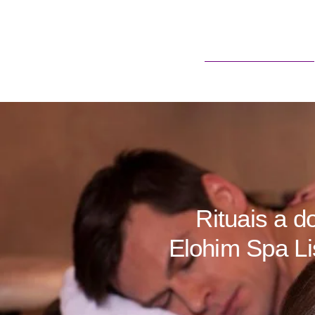
Sobre Nós
Rituais a d
Elohim Spa
Li