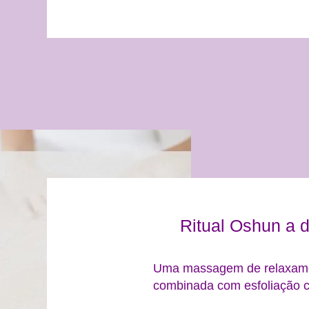
Ritual Oshun a d
Uma massagem de relaxame
combinada com esfoliação c