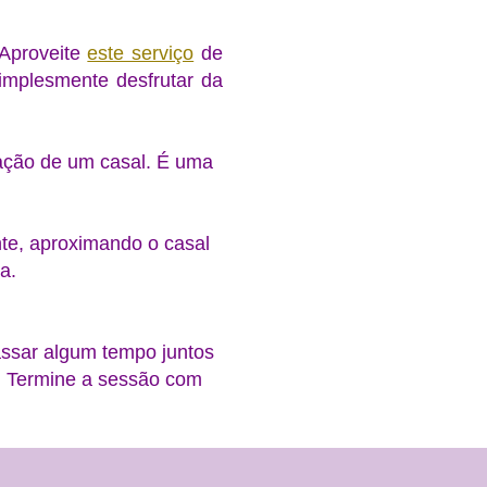
 Aproveite
este serviço
de
simplesmente desfrutar da
lação de um casal. É uma
nte, aproximando o casal
na.
assar algum tempo juntos
o. Termine a sessão com