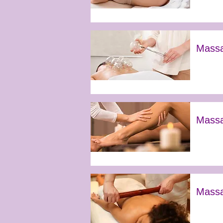
Massa
Massa
Massa