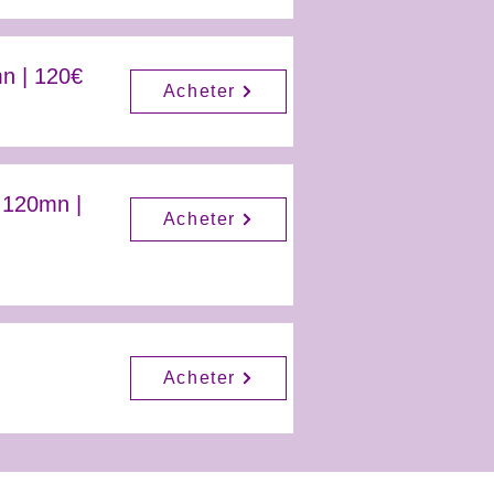
n | 120€
Acheter
 120mn |
Acheter
Acheter