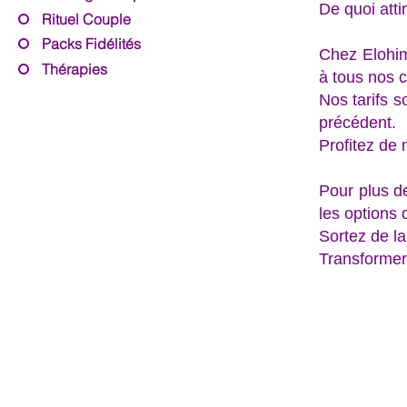
De quoi attir
Rituel Couple
Packs Fidélités
Chez Elohim
Thérapies
à tous nos c
Nos tarifs 
précédent.
Profitez de
Pour plus de
les options 
Sortez de l
Transformer 