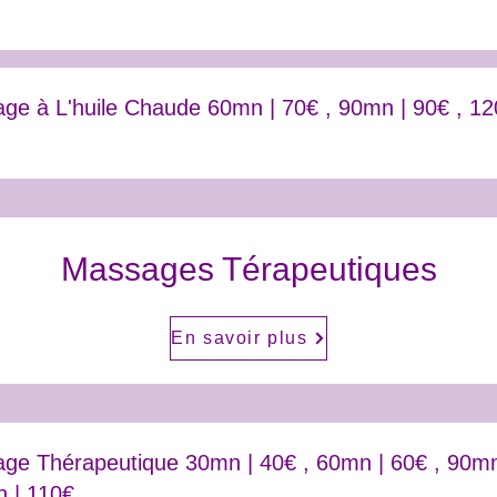
ge à L'huile Chaude 60mn | 70€ , 90mn | 90€ , 12
Massages Térapeutiques
En savoir plus
ge Thérapeutique 30mn | 40€ , 60mn | 60€ , 90mn
 | 110€