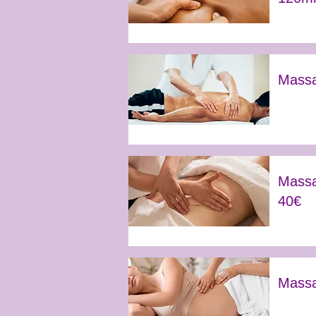
Massa
Massa
40€
Massa