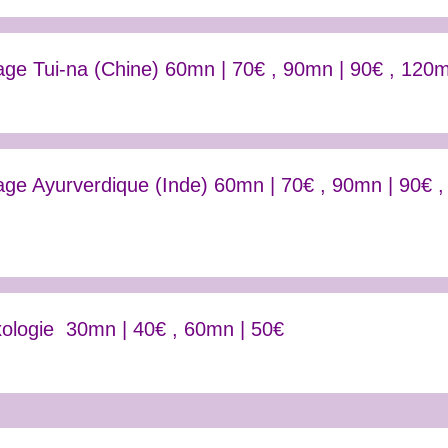
ge Tui-na (Chine) 60mn | 70€ , 90mn | 90€ , 120m
ge Ayurverdique (Inde) 60mn | 70€ , 90mn | 90€ ,
xologie 30mn | 40€ , 60mn | 50€