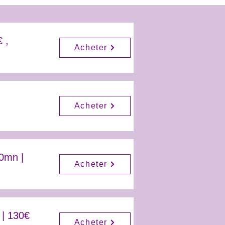
 ,
Acheter
Acheter
0mn |
Acheter
 | 130€
Acheter