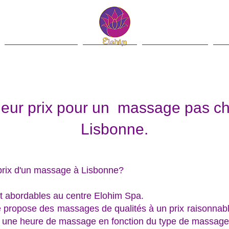
Contacto
Blog
English
leur prix pour un massage pas c
Lisbonne.
 prix d'un massage à Lisbonne?
nt abordables au centre Elohim Spa.
e propose des massages de qualités à un prix raisonnabl
r une heure de massage en fonction du type de massage