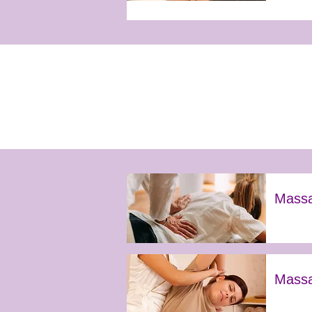
Massa
Massa