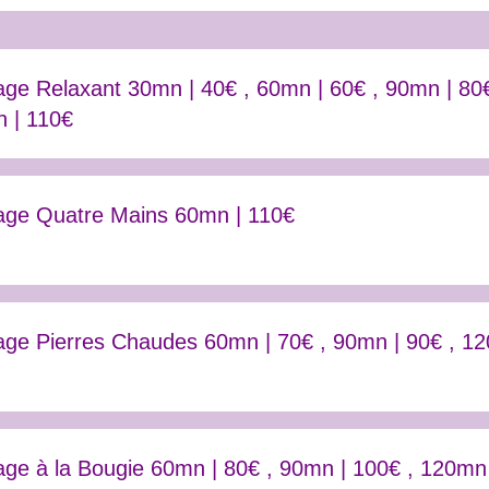
ge Relaxant 30mn | 40€ , 60mn | 60€ , 90mn | 80€
 | 110€
ge Quatre Mains 60mn | 110€
ge Pierres Chaudes 60mn | 70€ , 90mn | 90€ , 12
ge à la Bougie 60mn | 80€ , 90mn | 100€ , 120mn