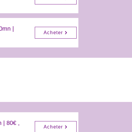
0mn |
Acheter
 | 80€ ,
Acheter