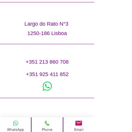
Largo do Rato N°3
1250-186
Lisboa
+351 213 860 708
+351 925 411 852
info@elohim.pt
WhatsApp
Phone
Email