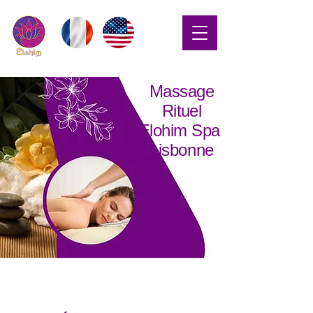
Massage
Rituel
Elohim Spa
Lisbonne