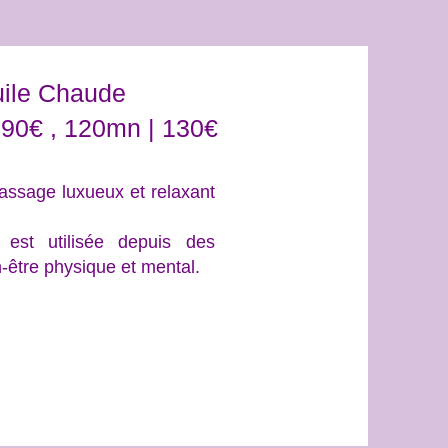
ile Chaude
 90€ , 120mn | 130€
assage luxueux et relaxant
 est utilisée depuis des
n-être physique et mental.