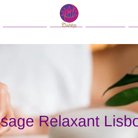
Contacto
Blog
English
sage Relaxant Lisb