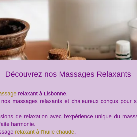
Découvrez nos Massages Relaxants
massage
relaxant à Lisbonne.
 nos massages relaxants et chaleureux conçus pour sou
sions de relaxation avec l'expérience unique du mas
faite harmonie.
assage
relaxant à l’huile chaude
.