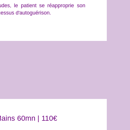
es, le patient se réapproprie son
ocessus d'autoguérison.
ains 60mn | 110€