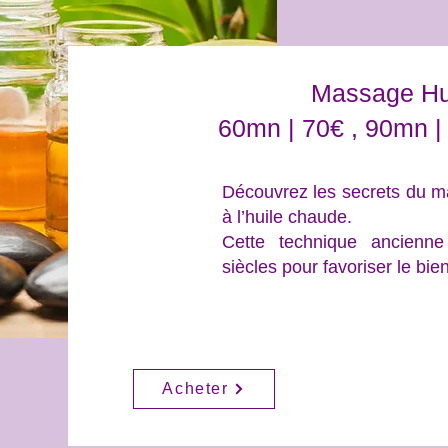
Massage Hu
60mn | 70€ , 90mn |
Découvrez les secrets du m
à l’huile chaude.
Cette technique ancienne
siècles pour favoriser le bie
Acheter