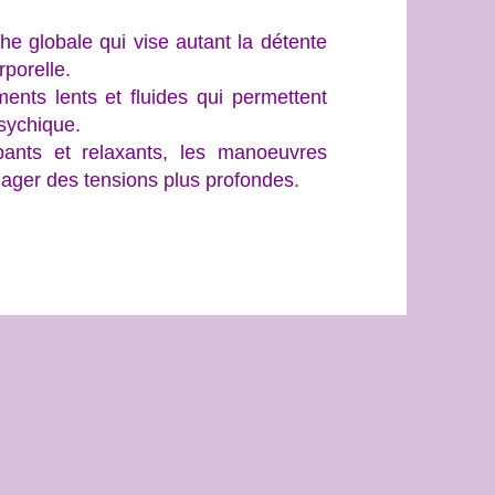
 globale qui vise autant la détente
rporelle.
nts lents et fluides qui permettent
psychique.
pants et relaxants, les manoeuvres
ulager des tensions plus profondes.