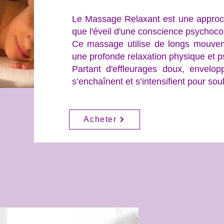
Le Massage Relaxant est une approche
que l'éveil d'une conscience psychoco
Ce massage utilise de longs mouveme
une profonde relaxation physique et 
Partant d'effleurages doux, envelop
s’enchaînent et s’intensifient pour so
Acheter