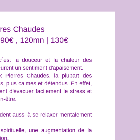
rres Chaudes
 90€ , 120mn | 130€
est la douceur et la chaleur des
rocurent un sentiment d'apaisement.
Pierres Chaudes, la plupart des
és, plus calmes et détendus. En effet,
ent d'évacuer facilement le stress et
n-être.
aident aussi à se relaxer mentalement
spirituelle, une augmentation de la
tion.