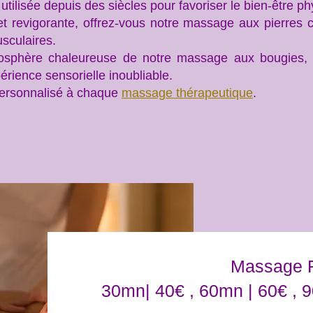
tilisée depuis des siècles pour favoriser le bien-être ph
t revigorante, offrez-vous notre massage aux pierres ch
sculaires.
osphère chaleureuse de notre massage aux bougies, o
rience sensorielle inoubliable.
personnalisé à chaque
massage thérapeutique
.
Massage 
30mn| 40€ , 60mn | 60€ , 