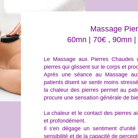
Massage Pie
60mn | 70€ , 90mn |
Le Massage aux Pierres Chaudes c´
pierres qui glissent sur le corps et p
Après une séance au Massage aux 
patients disent se sentir moins stress
la chaleur des pierres permet au pati
procure une sensation générale de bie
La chaleur et le contact des pierres 
et profondément.
Il s'en dégage un sentiment d'unité 
sensibilité et de la capacité de percep