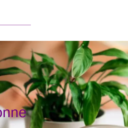
Français
onne