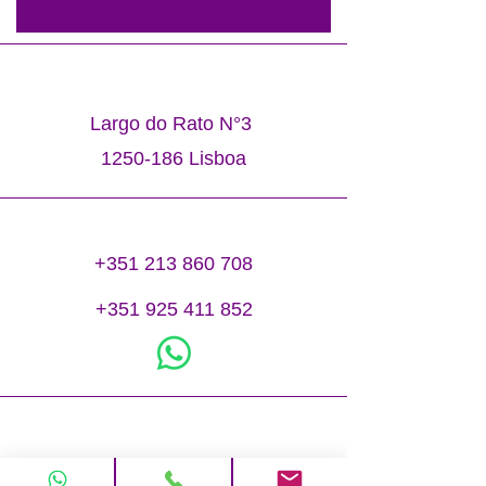
Largo do Rato N°3
1250-186
Lisboa
+351 213 860 708
+351 925 411 852
info@elohim.pt