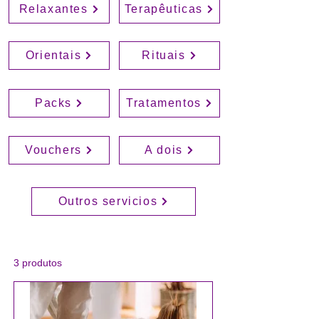
Relaxantes
Terapêuticas
Orientais
Rituais
Packs
Tratamentos
Vouchers
A dois
Outros servicios
3 produtos