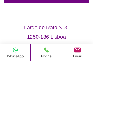
Largo do Rato N°3
1250-186
Lisboa
WhatsApp
Phone
Email
+351 213 860 708
+351 925 411 852
info@elohim.pt