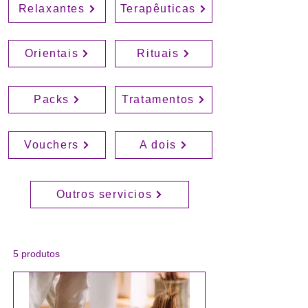
Relaxantes
Terapêuticas
Orientais
Rituais
Packs
Tratamentos
Vouchers
A dois
Outros servicios
5 produtos