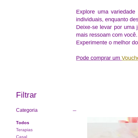
Explore uma variedade 
individuais, enquanto de
Deixe-se levar por uma 
mais ressoam com você.
Experimente o melhor do
Pode comprar um
Vouche
Filtrar
Categoria
Todos
Terapias
Casal