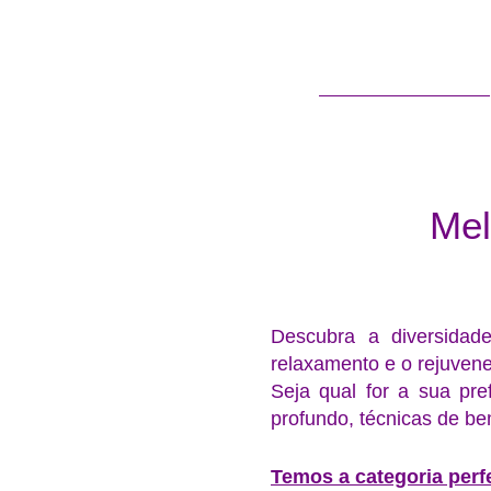
Sobre Nós
Mel
Descubra a diversidad
relaxamento e o rejuven
Seja qual for a sua pre
profundo, técnicas de b
Temos a categoria perfe