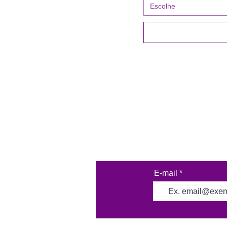
Escolhe
E-mail