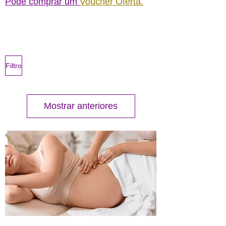
Pode comprar um
Voucher Oferta.
Filtro
Mostrar anteriores