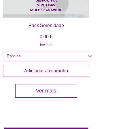
Pack Serenidade
Preço
0,00 €
IVA incl.
Adicionar ao carrinho
Ver mais