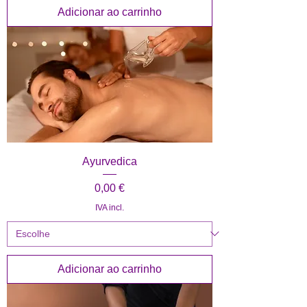
Adicionar ao carrinho
Ayurvedica
Preço
0,00 €
IVA incl.
Adicionar ao carrinho