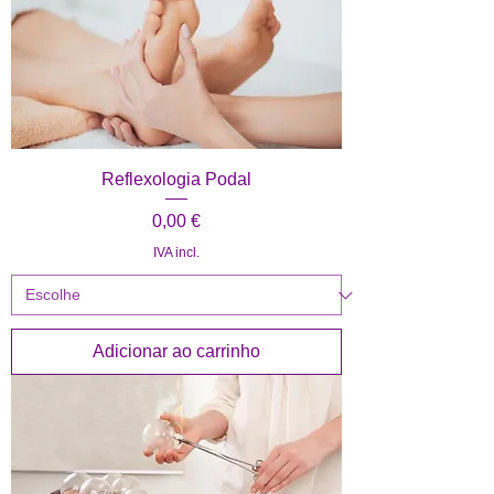
Reflexologia Podal
Preço
0,00 €
IVA incl.
Adicionar ao carrinho