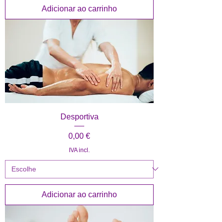
Adicionar ao carrinho
Desportiva
Preço
0,00 €
IVA incl.
Adicionar ao carrinho