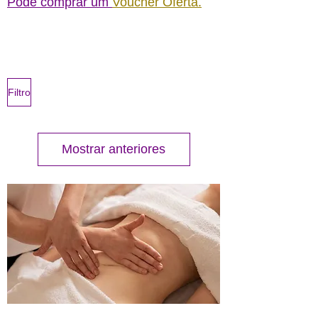
Pode comprar um
Voucher Oferta.
Filtro
Mostrar anteriores