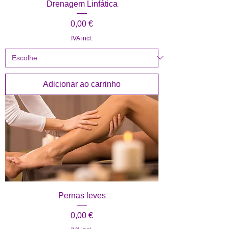
Drenagem Linfática
Preço
0,00 €
IVA incl.
Adicionar ao carrinho
Pernas leves
Preço
0,00 €