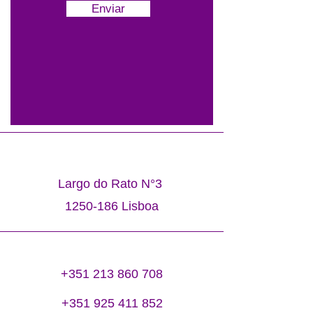
Enviar
Largo do Rato N°3
1250-186
Lisboa
+351 213 860 708
+351 925 411 852