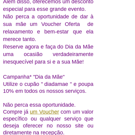
Além disso, oferecemos um desconto
especial para esse grande evento.
Não perca a oportunidade de dar à
sua mãe um Voucher Oferta de
relaxamento e bem-estar que ela
merece tanto.
Reserve agora e faça do
Dia da Mãe
uma ocasião verdadeiramente
inesquecível para si e a sua Mãe!
Campanha* "Dia da Mãe"
Utilize o cupão " diadamae " e poupa
10% em todos os nossos serviços.
Não perca essa
oportunidade.
Compre já
um Voucher
com um valor
específico ou qualquer serviço que
deseja oferecer
n
o nosso site ou
diretamente na
recepção
.