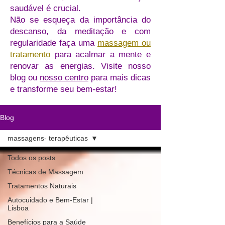
saudável é crucial.
Não se esqueça da importância do
descanso, da meditação e com
regularidade faça uma
massagem ou
tratamento
para acalmar a mente e
renovar as energias. Visite nosso
blog ou
nosso centro
para mais dicas
e transforme seu bem-estar!
Blog
massagens- terapêuticas
Todos os posts
Técnicas de Massagem
Tratamentos Naturais
Autocuidado e Bem-Estar |
Lisboa
Benefícios para a Saúde