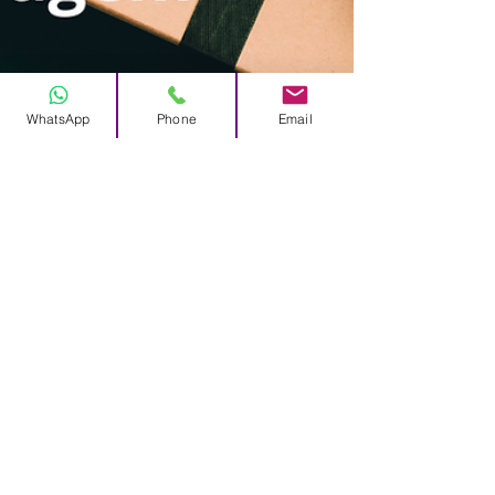
WhatsApp
Phone
Email